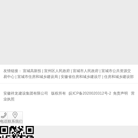
友情链接：
宣城高新投
|
宣州区人民政府
|
宣城市人民政府
|
宣城市公共资源交
易中心
|
宣城市住房和城乡建设局
|
安徽省住房和城乡建设厅
|
住房和城乡建设部
安徽祥龙建设集团有限公司 版权所有
皖ICP备2020020312号-2
免责声明
营
业执照
电话
联系我们