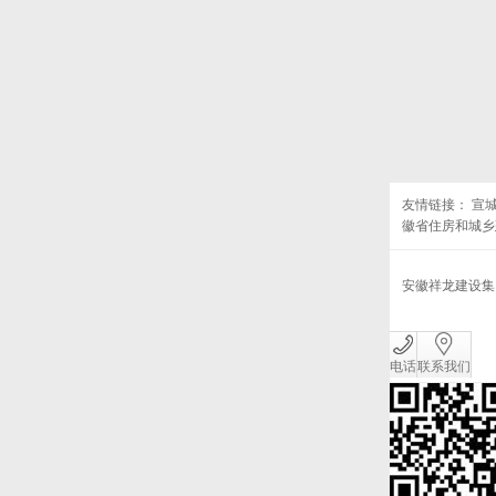
友情链接：
宣
徽省住房和城乡
安徽祥龙建设
电话
联系我们