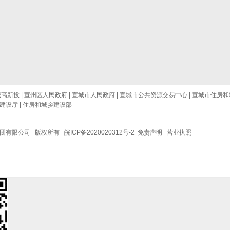
城高新投
|
宣州区人民政府
|
宣城市人民政府
|
宣城市公共资源交易中心
|
宣城市住房和
建设厅
|
住房和城乡建设部
集团有限公司 版权所有
皖ICP备2020020312号-2
免责声明
营业执照